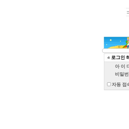
:
로그인 
아 이 
비밀번
자동 접