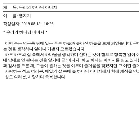
제 목: 우리의 하나님 아버지
이 름: 웹지기
작성일자: 2019.08.18 - 16:26
* 우리의 하나님 아버지 *
이번 주는 먹구름 뒤에 있는 푸른 하늘과 높아진 하늘을 보게 되었습니다. 
는 것을 생각하니 얼마나 기쁜지 모르겠습니다.
하루 하루의 삶 속에서 하나님을 생각하며 산다는 것이 참으로 행복한 일이 아
내 맘대로 안 된다는 것을 알기에 곧 ‘아니지’ 하고 하나님 아버지를 믿고 있
과 감사를 모른 채, 그들이 원하는 것을 이루며 즐거움을 찾겠지만 그 어떤 즐
사랑하는 성도 여러분, 매일의 삶 속에 늘 하나님 아버지께서 함께 계심을 믿
성도 여러분, 사랑하며 축복합니다.