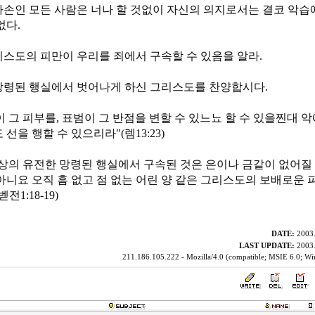
자손인 모든 사람은 너나 할 것없이 자신의 의지로서는 결코 악습
없다.
리스도의 피만이 우리를 죄에서 구속할 수 있음을 알라.
망령된 행실에서 벗어나게 하신 그리스도를 찬양합시다.
 그 피부를, 표범이 그 반점을 변할 수 있느뇨 할 수 있을찐대 악
 선을 행할 수 있으리라"(렘13:23)
조상의 유전한 망령된 행실에서 구속된 것은 은이나 금같이 없어질
아니요 오직 흠 없고 점 없는 어린 양 같은 그리스도의 보배로운 
전1:18-19)
DATE:
2003.
LAST UPDATE:
2003.
211.186.105.222 - Mozilla/4.0 (compatible; MSIE 6.0; W