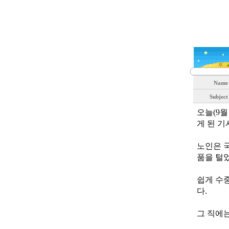
Nam
Subjec
오늘(9월
게 된 기
노인은 
품을 털
쉽게 수
다.
그 직에는