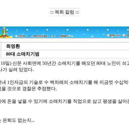
::: 목회 칼럼 :::
125
13
13
최영환
e
80대 소매치기범
t
 10일) 신문 사회면에 50년간 소매치기를 해오던 80대 노인이 쇠
사가 실려 있었다.
국내 1인자급의 기술로 수 백차례의 소매치기를 해 지금껏 수십억
었을 것으로 경찰은 추정했다.
중에 돈을 넣을 수 있기에 소매치기를 직업으로 삼고 평생을 살아
 은퇴도 없는지...