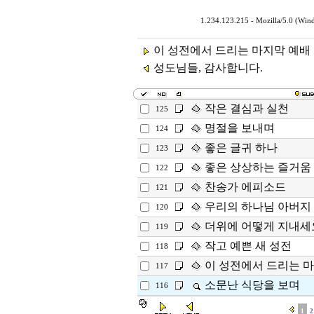
1.234.123.215 - Mozilla/5.0 (Wi
이 성전에서 드리는 마지막 예배
성도님들, 감사합니다.
작은 결심과 실천
125
명절을 보내며
124
좋은 글귀 하나
123
좋은 상상하는 즐거움
122
찬송가 에피소드
121
우리의 하나님 아버지
120
더위에 어떻게 지내세
119
작고 예쁜 새 성전
118
이 성전에서 드리는 
117
소문난 식당을 보며
116
1
2