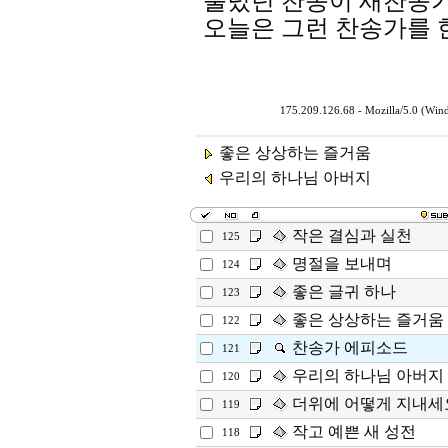
불렀던 찬송이 새찬송가
오늘은 그런 찬송가를 
175.209.126.68 - Mozilla/5.0 (Wi
좋은 상상하는 즐거움
우리의 하나님 아버지
작은 결심과 실천
125
명절을 보내며
124
좋은 글귀 하나
123
좋은 상상하는 즐거움
122
찬송가 에피소드
121
우리의 하나님 아버지
120
더위에 어떻게 지내세
119
작고 예쁜 새 성전
118