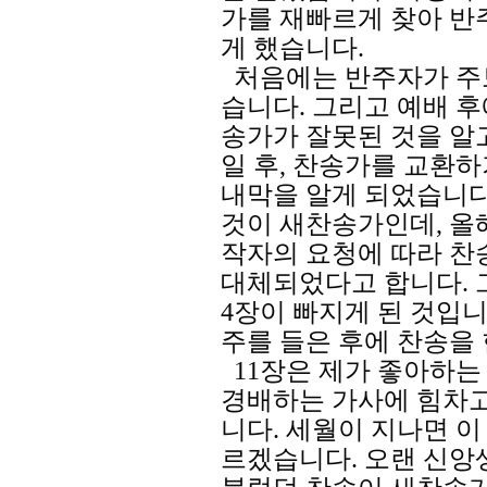
가를 재빠르게 찾아 반
게 했습니다.
처음에는 반주자가 주
습니다. 그리고 예배 후
송가가 잘못된 것을 알
일 후, 찬송가를 교환하
내막을 알게 되었습니다
것이 새찬송가인데, 올해
작자의 요청에 따라 찬
대체되었다고 합니다. 그런
4장이 빠지게 된 것입니
주를 들은 후에 찬송을 
11장은 제가 좋아하는
경배하는 가사에 힘차고
니다. 세월이 지나면 
르겠습니다. 오랜 신앙