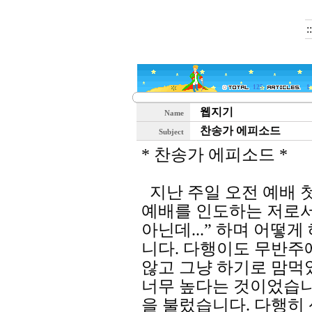
:
125
1
웹지기
Name
찬송가 에피소드
Subject
* 찬송가 에피소드 *
지난 주일 오전 예배 첫
예배를 인도하는 저로서
아닌데...” 하며 어떻게
니다. 다행이도 무반주
않고 그냥 하기로 맘먹
너무 높다는 것이었습니
을 불렀습니다. 다행히