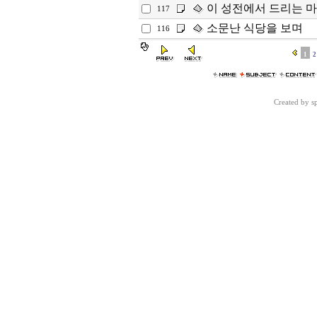
이 성전에서 드리는 
117
소문난 식당을 보며
116
1
2
Created by 