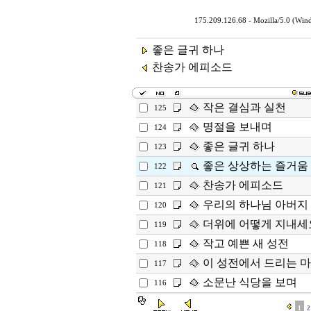
175.209.126.68 - Mozilla/5.0 (Wi
좋은 글귀 하나
찬송가 에피소드
작은 결심과 실천
125
명절을 보내며
124
좋은 글귀 하나
123
좋은 상상하는 즐거움
122
찬송가 에피소드
121
우리의 하나님 아버지
120
더위에 어떻게 지내세
119
작고 예쁜 새 성전
118
이 성전에서 드리는 
117
소문난 식당을 보며
116
1
2