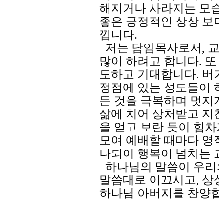
해지거나 사라지는 모습
좋은 긍정적인 상상 보
낍니다.
저는 담임목사로서, 교
많이 하려고 합니다. 또
도하고 기대합니다. 버
정점에 있는 성도들이 
든 것을 극복하며 멋지
삶에 치어 상처받고 지
을 얻고 보란 듯이 힘차
모여 예배할 때마다 영
나되어 행복이 넘치는 
하나님의 말씀이 우리의
말씀대로 이끄시고, 상
하나님 아버지를 찬양합