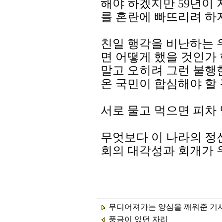
해야 하겠지만 59년이
를 혼란에 빠뜨리려 하지
친일 행각을 비난하는 
면 어떻게 했을 것인가
말고 오히려 그런 불행
온 국민이 합심해야 할 
서로 물고 먹으면 피차
무엇보다 이 나라의 정
회의 대각성과 회개가 
무디어져가는 양심을 깨워준 기
풍금이 있던 자리