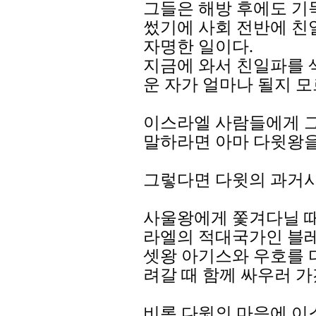
그들은 해방 후에도 기
썼기에 사회 전반에 친
자명한 일이다.
지금에 와서 친일파를 
운 자가 얼마나 될지 모
이스라엘 사람들에게 그
말하라면 아마 다윗왕을
그렇다면 다윗의 과거사
사울왕에게 쫓겨다닐 때
라엘의 적대국가인 블
셋왕 아기스와 우호를 
려갈 때 함께 싸우러 
비록 다윗의 마음에 이