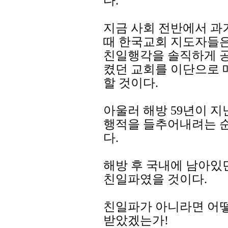
다.
지금 사회 전반에서 과
때 한국교회 지도자들은
친일행각을 솔직하게 
켰던 교회를 이단으로 
할 것이다.
아울러 해방 59년이 
행적을 들추어내려는 순
다.
해방 후 국내에 남아있
친일파였을 것이다.
친일파가 아니라면 어
받았겠는가!