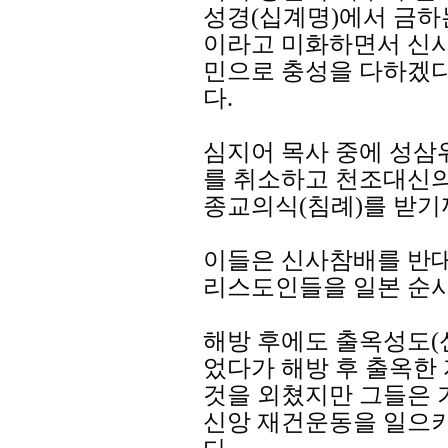
성경(십계명)에서 금하
이라고 미화하면서 신
민으로 충성을 다하겠
다.
심지어 목사 중에 성삼
를 취소하고 천조대신
종교의식(침례)를 받기
이들은 신사참배를 반대
리스도인들을 일본 순사
해방 후에도 출옥성도
었다가 해방 후 출옥한
것을 외쳤지만 그들은 
신앙 재건운동을 일으