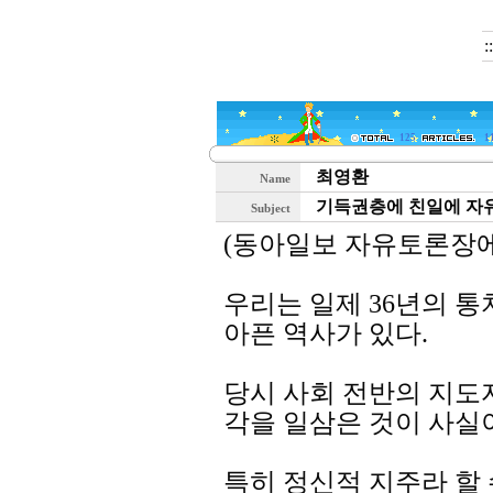
:
125
1
최영환
Name
기득권층에 친일에 자유
Subject
(동아일보 자유토론장에
우리는 일제 36년의 
아픈 역사가 있다.
당시 사회 전반의 지도
각을 일삼은 것이 사실
특히 정신적 지주라 할