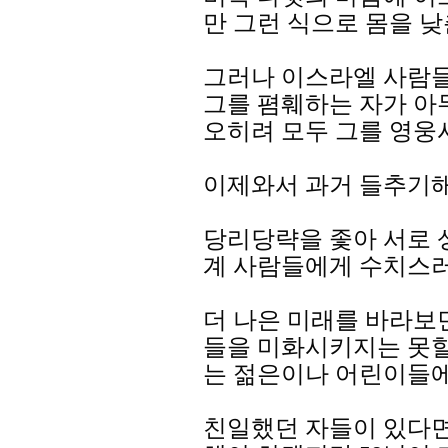
만 그런 식으로 몸을 
그러나 이스라엘 사람
그를 폄훼하는 자가 아
오히려 모두 그를 영웅
이제와서 과거 들추기해
당리당략을 좇아 서로 
계 사람들에게 수치스러
더 나은 미래를 바라보
들을 미화시키지는 못
는 젊은이나 어린이들에
친일했던 자들이 있다면