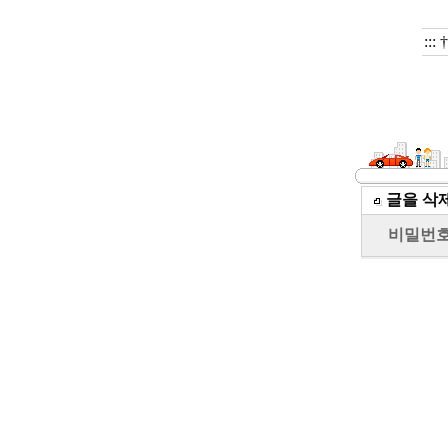
:::
글을 삭
비밀번