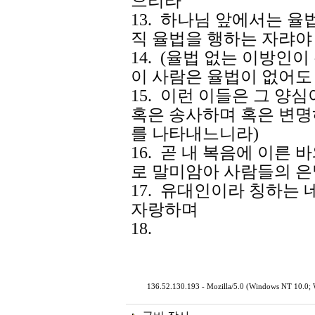
으리라
13. 하나님 앞에서는 율
직 율법을 행하는 자랴야
14. (율법 없는 이방인
이 사람은 율법이 없어도
15. 이런 이들은 그 양
혹은 송사하며 혹은 변명
를 나타내느니라)
16. 곧 내 복음에 이른
로 말미암아 사람들의 
17. 유대인이라 칭하는
자랑하며
18.
136.52.130.193 - Mozilla/5.0 (Windows NT 10.0;