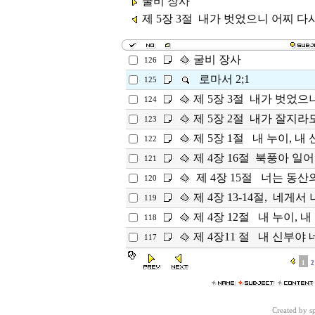
굴비 장사
제 5장 3절 내가 벗었으니 어찌 
굴비 장사
126
로마서 2;1
125
제 5장 3절 내가 벗었
124
제 5장 2절 내가 잘지라도
123
제 5장 1절 내 누이, 내 
122
제 4장 16절 북풍아 일어
121
제 4장 15절 너는 동산
120
제 4장 13-14절, 네게서
119
제 4장 12절 내 누이, 내
118
제 4장11 절 내 신부야 
117
1
2
Created by 