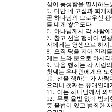
심이 풍성함을 멸시하느
5. 다만 네 고집과 회개
곧 하나님의 으로우신 판
를 네게 쌓은도다
6. 하나님께서 각 사람
7. 참고 선을 행하여 
자에게는 영생으로 하시
8. 오직 당을 지어 진리
게는 노와 분으로 하시리
9. 악을 행하는 각 사
첫째는 유대인에게요 또
10. 선을 행하는 가 사
으리니 첫째는 유대인에
11. 이는 하나님께서 
12. 무릇 율법 없이 범
릇 율법이 있고 범죄한 