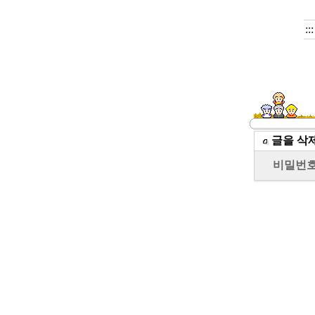
::
글을 삭
비밀번