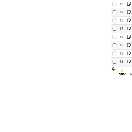
88
87
86
85
84
83
82
81