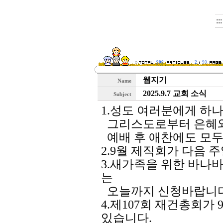
::
900
2
90
웹지기
Name
2025.9.7 교회 소식
Subject
1.성도 여러분에게 하
그리스도로부터 은혜와
예배 후 애찬에도 모두
2.9월 제직회가 다음 
3.새가족을 위한 바나
는
오늘까지 신청바랍니다
4.제107회 재건총회가
있습니다.