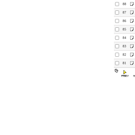
88
87
86
85
84
83
82
81