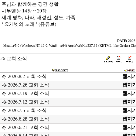
주 주님과 함께하는 경건 생활
 사무엘상 14장 ~ 20장
 세계 평화, 나라, 새성전, 성도, 가족
 ‘ 요게벳의 노래 ’ (유튜브)
DATE:
2026.
 - Mozilla/5.0 (Windows NT 10.0; Win64; x64) AppleWebKit/537.36 (KHTML, like Gecko) Ch
7.26 교회 소식
2026.8.2 교회 소식
웹지
2026.7.26 교회 소식
웹지
2026.7.19 교회 소식
웹지
2026.7.12 교회 소식
웹지
2026.7.5 교회 소식
웹지
2026.6.28 교회 소식
웹지
2026.6.21 교회 소식
웹지
2026.6.14 교회 소식
웹지