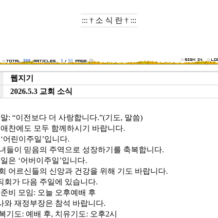
::: † 소 식 란 † :::
900
1
90
웹지기
e
2026.5.3 교회 소식
t
 말: “이전보다 더 사랑합니다.”(기도, 말씀)
 애찬에도 모두 함께하시기 바랍니다.
 ‘어린이주일’입니다.
녀들이 믿음의 주역으로 성장하기를 축복합니다.
주일은 ‘어버이주일’입니다.
회 어르신들의 신앙과 건강을 위해 기도 바랍니다.
제직회가 다음 주일에 있습니다.
 준비 모임: 오늘 오후예배 후
와 재정부장은 참석 바랍니다.
복기도: 예배 후, 치유기도: 오후2시