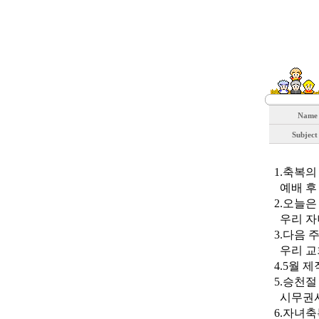
Nam
Subjec
1.축복의
예배 후
2.오늘은
우리 자
3.다음 
우리 교
4.5월 
5.승천절
시무권사
6.자녀축