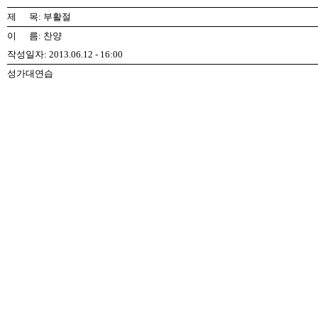
제 목: 부활절
이 름: 찬양
작성일자: 2013.06.12 - 16:00
성가대연습