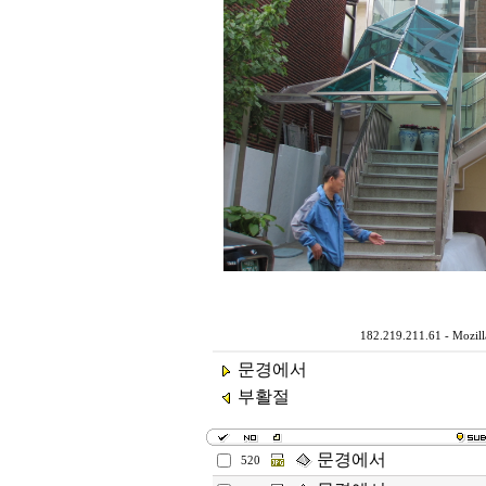
182.219.211.61 - Mozill
문경에서
부활절
문경에서
520