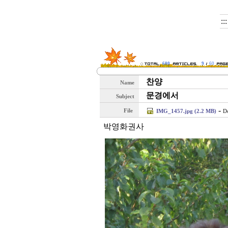
::
600
9
60
찬양
Name
문경에서
Subject
-
File
IMG_1457.jpg (2.2 MB)
D
박영화권사