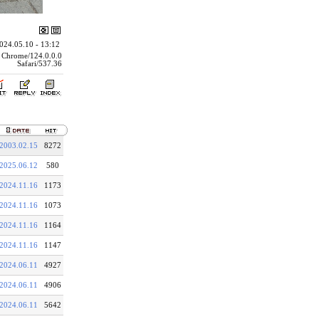
24.05.10 - 13:12
 Chrome/124.0.0.0
Safari/537.36
2003.02.15
8272
2025.06.12
580
2024.11.16
1173
2024.11.16
1073
2024.11.16
1164
2024.11.16
1147
2024.06.11
4927
2024.06.11
4906
2024.06.11
5642