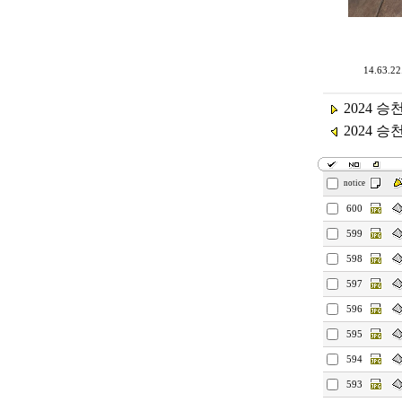
14.63.22
2024 승
2024 승
notice
600
599
598
597
596
595
594
593