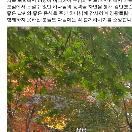
저를 포함해서 14명이 참석하여 주님의 만드신 자연에서 아
도심에서 느낄수 없던 하나님의 능력을 자연을 통해 감탄했습
좋은 날씨와 좋은 음식을 주신 하나님께 감사하며 영광돌립니
함께하지 못하신 분들도 다음에는 꼭 함께하시기를 소망합니