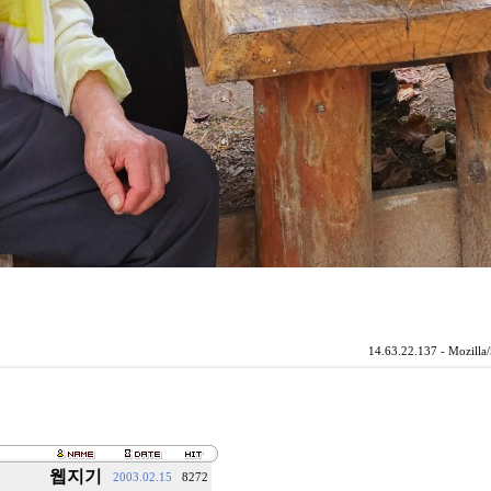
14.63.22.137 - Mozill
웹지기
2003.02.15
8272