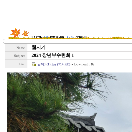
600
1
60
웹지기
Name
2024 장년부수련회 1
Subject
-
File
남이3 (1).jpg (714 KB)
Download : 82