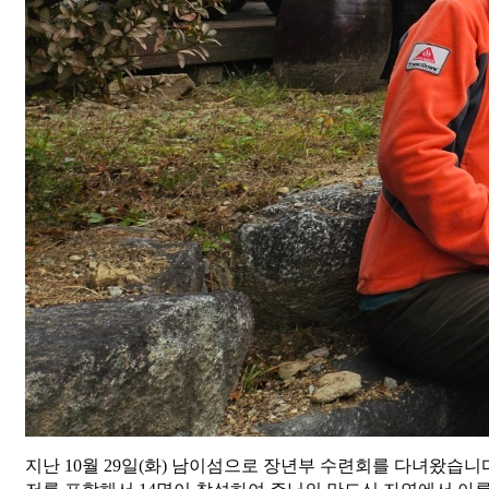
지난 10월 29일(화) 남이섬으로 장년부 수련회를 다녀왔습니