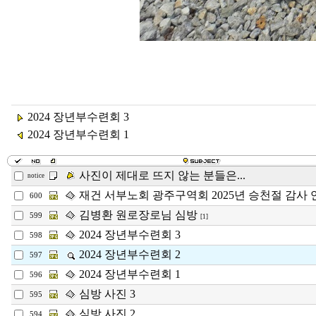
2024 장년부수련회 3
2024 장년부수련회 1
사진이 제대로 뜨지 않는 분들은...
notice
재건 서부노회 광주구역회 2025년 승천절 감사 연
600
김병환 원로장로님 심방
599
[1]
2024 장년부수련회 3
598
2024 장년부수련회 2
597
2024 장년부수련회 1
596
심방 사진 3
595
심방 사진 2
594