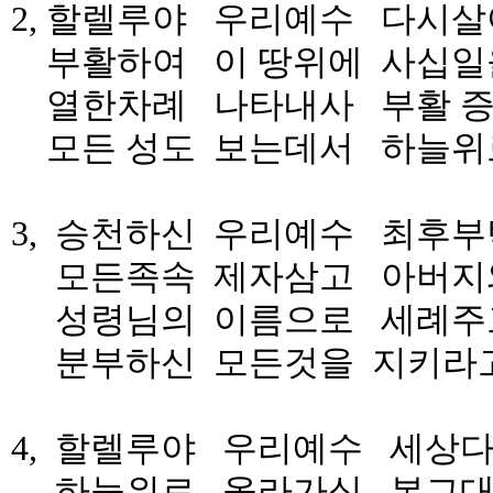
2, 할렐루야 우리예수 다시살
부활하여 이 땅위에 사십일을
열한차례 나타내사 부활 증
모든 성도 보는데서 하늘위로
3, 승천하신 우리예수 최후부
모든족속 제자삼고 아버지와
성령님의 이름으로 세례주고
분부하신 모든것을 지키라고
4, 할렐루야 우리예수 세상다
하늘위로 올라가심 본그대로