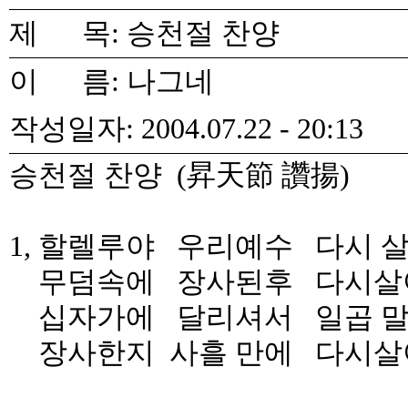
제 목: 승천절 찬양
이 름: 나그네
작성일자: 2004.07.22 - 20:13
승천절 찬양 (昇天節 讚揚)
1, 할렐루야 우리예수 다시 
무덤속에 장사된후 다시살아
십자가에 달리셔서 일곱 말
장사한지 사흘 만에 다시살아