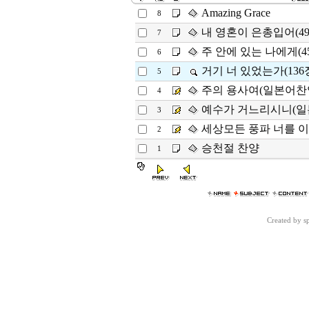
Amazing Grace
8
내 영혼이 은총입어(49
7
주 안에 있는 나에게(4
6
거기 너 있었는가(136
5
주의 용사여(일본어찬
4
예수가 거느리시니(일
3
세상모든 풍파 너를 이
2
승천절 찬양
1
Created by 