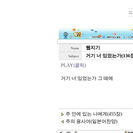
::
48
5
5
웹지기
Name
거기 너 있었는가(136장
Subject
PLAY(클릭)
거기 너 있었는가 그 때에
주 안에 있는 나에게(455장)
주의 용사여(일본어찬양)