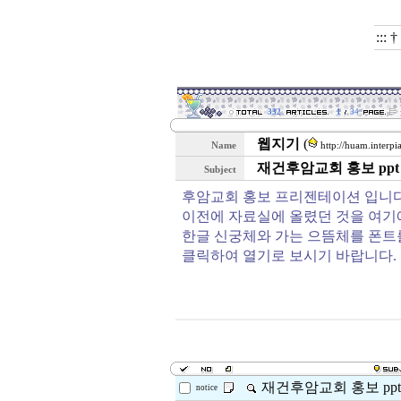
:::
332
1
34
웹지기
(
Name
http://huam.interpi
재건후암교회 홍보 ppt
Subject
후암교회 홍보 프리젠테이션 입니다
이전에 자료실에 올렸던 것을 여기에
한글 신궁체와 가는 으뜸체를 폰트
클릭하여 열기로 보시기 바랍니다.
재건후암교회 홍보 ppt
notice