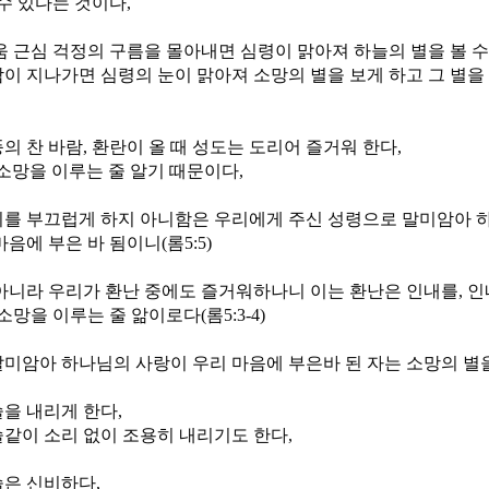
 수 있다는 것이다,
움 근심 걱정의 구름을 몰아내면 심령이 맑아져 하늘의 별을 볼 수
이 지나가면 심령의 눈이 맑아져 소망의 별을 보게 하고 그 별을
의 찬 바람, 환란이 올 때 성도는 도리어 즐거워 한다,
소망을 이루는 줄 알기 때문이다,
를 부끄럽게 하지 아니함은 우리에게 주신 성령으로 말미암아 
음에 부은 바 됨이니(롬5:5)
아니라 우리가 환난 중에도 즐거워하나니 이는 환난은 인내를, 인
소망을 이루는 줄 앎이로다(롬5:3-4)
미암아 하나님의 사랑이 우리 마음에 부은바 된 자는 소망의 별을
을 내리게 한다,
같이 소리 없이 조용히 내리기도 한다,
은 신비하다,