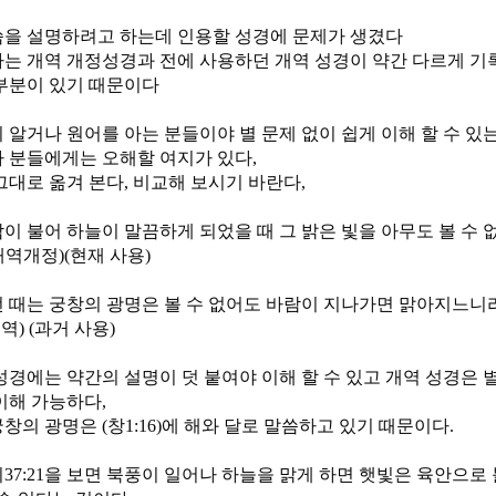
씀을 설명하려고 하는데 인용할 성경에 문제가 생겼다
는 개역 개정성경과 전에 사용하던 개역 성경이 약간 다르게 기
부분이 있기 때문이다
 알거나 원어를 아는 분들이야 별 문제 없이 쉽게 이해 할 수 있
 분들에게는 오해할 여지가 있다,
그대로 옮겨 본다, 비교해 보시기 바란다,
이 불어 하늘이 말끔하게 되었을 때 그 밝은 빛을 아무도 볼 수
, 개역개정)(현재 사용)
 때는 궁창의 광명은 볼 수 없어도 바람이 지나가면 맑아지느니리
 개역) (과거 사용)
성경에는 약간의 설명이 덧 붙여야 이해 할 수 있고 개역 성경은 
이해 가능하다,
창의 광명은 (창1:16)에 해와 달로 말씀하고 있기 때문이다.
37:21을 보면 북풍이 일어나 하늘을 맑게 하면 햇빛은 육안으로 