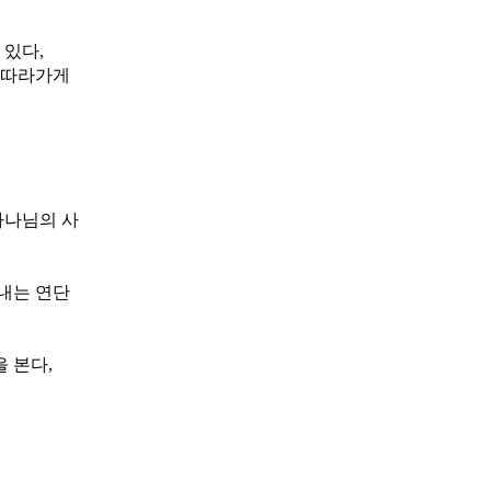
 있다,
 따라가게
하나님의 사
내는 연단
 본다,