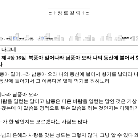
::: † 장 로 칼 럼 † :::
126
1
13
나그네
제 4장 16절 북풍아 일어나라 남풍아 오라 나의 동산에 불어서
라
6) 북풍아 일어나라 남풍아 오라 나의 동산에 불어서 향기를 날리라 
 동산에 들어가서 그 아름다운 열매 먹기를 원하노라
어나라 남풍아 오라
바람을 일컫는 말이고 남풍은 더운 바람을 일컫는 말인 것은 기상
겠는데 이 말씀을 영적으로 무슨 말씀을 하는 것인지는 이해하기
누가 한 말인지도 모르겠다는 사람도 많다
님의 은혜와 사랑을 맛본 성도는 그렇지 않다, 그냥 알 수 있다 