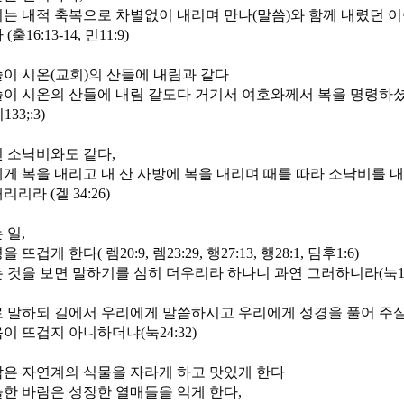
는 내적 축복으로 차별없이 내리며 만나(말씀)와 함께 내렸던 
출16:13-14, 민11:9)
이 시온(교회)의 산들에 내림과 같다
이 시온의 산들에 내림 같도다 거기서 여호와께서 복을 명령하셨
3;:3)
 소낙비와도 같다,
게 복을 내리고 내 산 사방에 복을 내리며 때를 따라 소낙비를 
리라 (겔 34:26)
 일,
뜨겁게 한다( 렘20:9, 렘23:29, 행27:13, 행28:1, 딤후1:6)
 것을 보면 말하기를 심히 더우리라 하나니 과연 그러하니라(눅12:
 말하되 길에서 우리에게 말씀하시고 우리에게 성경을 풀어 주실
이 뜨겁지 아니하더냐(눅24:32)
은 자연계의 식물을 자라게 하고 맛있게 한다
한 바람은 성장한 열매들을 익게 한다,