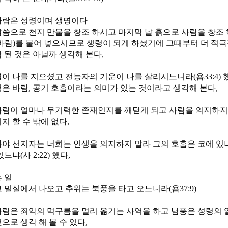
바람은 성령이며 생명이다
씀으로 천지 만물을 창조 하시고 마지막 날 흙으로 사람을 창조 
바람)를 불어 넣으시므로 생령이 되게 하셨기에 그때부터 더 적
 된 것은 아닐까 생각해 본다,
이 나를 지으셨고 전능자의 기운이 나를 살리시느니라(욥33:4)
은 바람, 공기 호흡이라는 의미가 있는 것이라고 생각해 본다,
람이 얼마나 무기력한 존재인지를 깨닫게 되고 사람을 의지하지
지 할 수 밖에 없다,
야 선지자는 너희는 인생을 의지하지 말라 그의 호흡은 코에 있
느냐(사 2:22) 했다,
 일
 밀실에서 나오고 추위는 북풍을 타고 오느니라(욥37:9)
람은 죄악의 먹구름을 멀리 옮기는 사역을 하고 남풍은 성령의 
으로 생각 해 볼 수 있다,