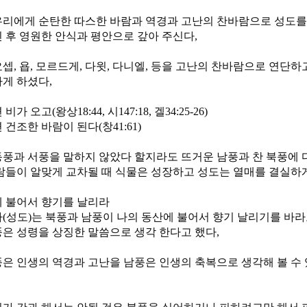
리에게 순탄한 따스한 바람과 역경과 고난의 찬바람으로 성도를
 후 영원한 안식과 평안으로 갚아 주신다,
셉, 욥, 모르드게, 다윗, 다니엘, 등을 고난의 찬바람으로 연단하
나게 하셨다,
가 오고(왕상18:44, 시147:18, 겔34:25-26)
 건조한 바람이 된다(창41:61)
풍과 서풍을 말하지 않았다 할지라도 뜨거운 남풍과 찬 북풍에 
람들이 알맞게 교차될 때 식물은 성장하고 성도는 열매를 결실하
 불어서 향기를 날리라
(성도)는 북풍과 남풍이 나의 동산에 불어서 향기 날리기를 바라
은 성령을 상징한 말씀으로 생각 한다고 했다,
은 인생의 역경과 고난을 남풍은 인생의 축복으로 생각해 볼 수 