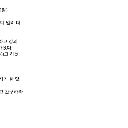
2절)
더 멀리 떠
라고 강의
 하셨다,
8)고 하셨
자가 한 말
라고 간구하라