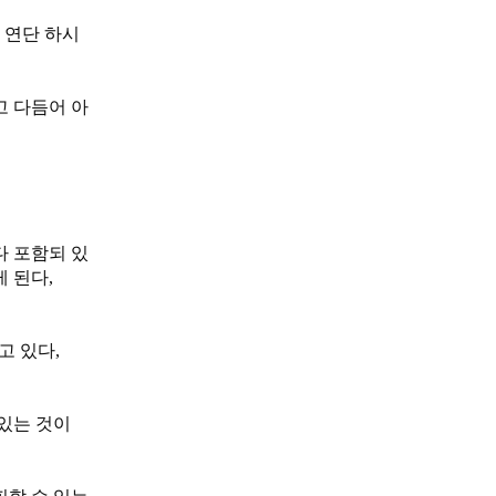
 연단 하시
고 다듬어 아
다 포함되 있
게 된다,
고 있다,
있는 것이