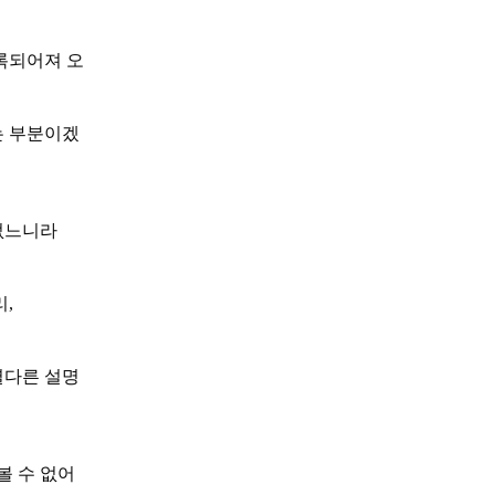
록되어져 오
는 부분이겠
 없느니라
,
별다른 설명
볼 수 없어