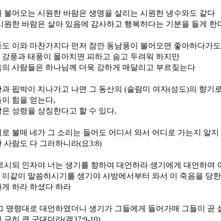
 불어오는 시원한 바람은 생명을 살리는 시원한 냉수와도 같다
시원한 바람은 살아 있음에 감사하고 행복하다는 기분을 들게 한다
풍도 이와 마찬가지다 먼저 잠깐 동남풍이 불어오면 좋아하다가
 강풍과 태풍이 몰아치면 피하고 숨고 두려워 하지만
음의 사람들은 하나님께 더욱 강하게 매달리고 부르짖는다
과 핍박이 지나가고 나면 그 동산의 (술람미 여자(성도)의 향기
이 힘을 얻는다,
은 성령을 상징한다고 할 수 있다,
로 불매 네가 그 소리는 들어도 어디서 와서 어디로 가는지 알지
 사람도 다 그러하니라(요3:8)
르시되 인자야 너는 생기를 향하여 대언하라 생기에게 대언하여 
이같이 말씀하시기를 생기야 사방에서부터 와서 이 죽음을 당한
게 하라 하셨다 하라
그 명령대로 대언하였더니 생기가 그들에게 들어가매 그들이 곧 
극히 큰 군대더라(겔37:9-10)