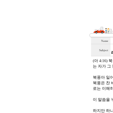
Name
Subject
(아 4:1
는 자가 그
북풍아 일
북풍은 찬 
로는 이해하
이 말씀을 
하지만 하나