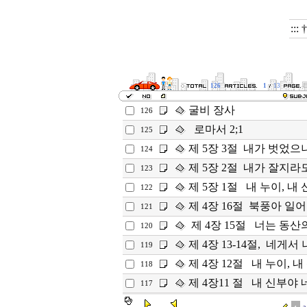
:::
126
1
13
굴비 장사
126
로마서 2;1
125
제 5장 3절 내가 벗었
124
제 5장 2절 내가 잘지라도
123
제 5장 1절 내 누이, 내 
122
제 4장 16절 북풍아 일어
121
제 4장 15절 너는 동산
120
제 4장 13-14절, 네게서
119
제 4장 12절 내 누이, 내
118
제 4장11 절 내 신부야 
117