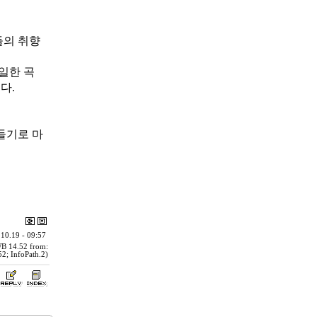
들의 취향
일한 곡
다.
들기로 마
10.19 - 09:57
WB 14.52 from:
2; InfoPath.2)