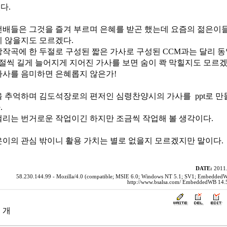
다.
선배들은 그것을 즐겨 부르며 은혜를 받곤 했는데 요즘의 젊은이
지 않을지도 모르겠다.
창작곡에 한 두절로 구성된 짧은 가사로 구성된 CCM과는 달리 동
 절씩 길게 늘어지게 지어진 가사를 보면 숨이 콱 막힐지도 모르겠
가사를 음미하면 은혜롭지 않은가!
을 추억하며 김도석장로의 편저인 심령찬양시의 가사를 ppt로 만
.
걸리는 번거로운 작업이긴 하지만 조금씩 작업해 볼 생각이다.
은이의 관심 밖이니 활용 가치는 별로 없을지 모르겠지만 말이다.
DATE:
2011.
58.230.144.99 - Mozilla/4.0 (compatible; MSIE 6.0; Windows NT 5.1; SV1; Embedded
http://www.bsalsa.com/ EmbeddedWB 14.5
 개