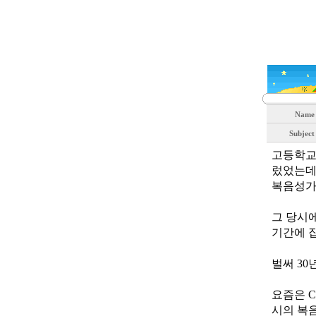
Nam
Subjec
고등학교
렀었는데
복음성가
그 당시
기간에 
벌써 3
요즘은 C
시의 복